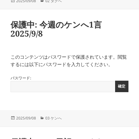
投
カ
2025/09/08
02 タクへ
稿
テ
日:
ゴ
リ
保護中: 今週のケンへ1言
ー
2025/9/8
このコンテンツはパスワードで保護されています。閲覧
するには以下にパスワードを入力してください。
パスワード:
投
カ
2025/09/08
03 ケンへ
稿
テ
日:
ゴ
リ