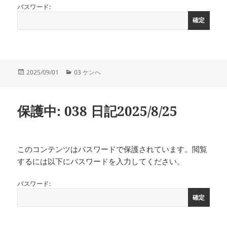
パスワード:
投
カ
2025/09/01
03 ケンへ
稿
テ
日:
ゴ
リ
保護中: 038 日記2025/8/25
ー
このコンテンツはパスワードで保護されています。閲覧
するには以下にパスワードを入力してください。
パスワード: