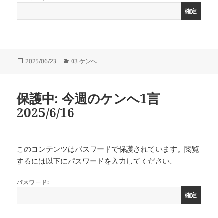
投
カ
2025/06/23
03 ケンへ
稿
テ
日:
ゴ
リ
保護中: 今週のケンへ1言
ー
2025/6/16
このコンテンツはパスワードで保護されています。閲覧
するには以下にパスワードを入力してください。
パスワード: