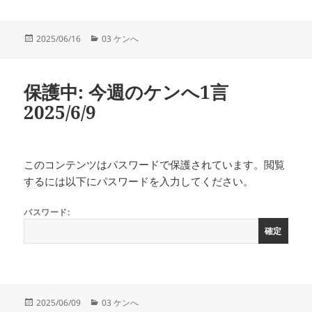
投
カ
2025/06/16
03 ケンへ
稿
テ
日:
ゴ
リ
保護中: 今週のケンへ1言
ー
2025/6/9
このコンテンツはパスワードで保護されています。閲覧
するには以下にパスワードを入力してください。
パスワード:
投
カ
2025/06/09
03 ケンへ