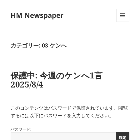
HM Newspaper
メニュ
ーとウ
ィジェ
ット
カテゴリー:
03 ケンへ
保護中: 今週のケンへ1言
2025/8/4
このコンテンツはパスワードで保護されています。閲覧
するには以下にパスワードを入力してください。
パスワード: