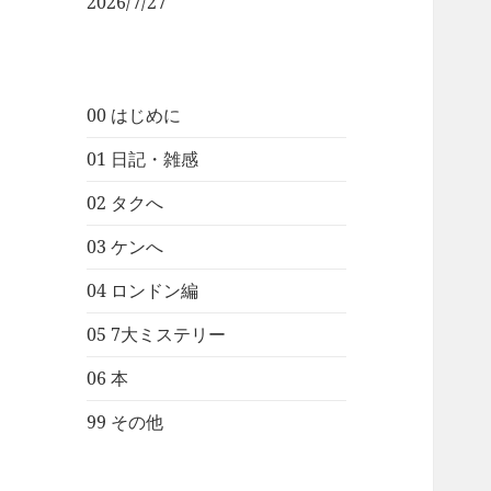
2026/7/27
00 はじめに
01 日記・雑感
02 タクへ
03 ケンへ
04 ロンドン編
05 7大ミステリー
06 本
99 その他