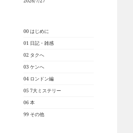
2026/7/27
00 はじめに
01 日記・雑感
02 タクへ
03 ケンへ
04 ロンドン編
05 7大ミステリー
06 本
99 その他