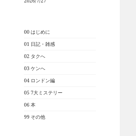
2026/7/27
00 はじめに
01 日記・雑感
02 タクへ
03 ケンへ
04 ロンドン編
05 7大ミステリー
06 本
99 その他