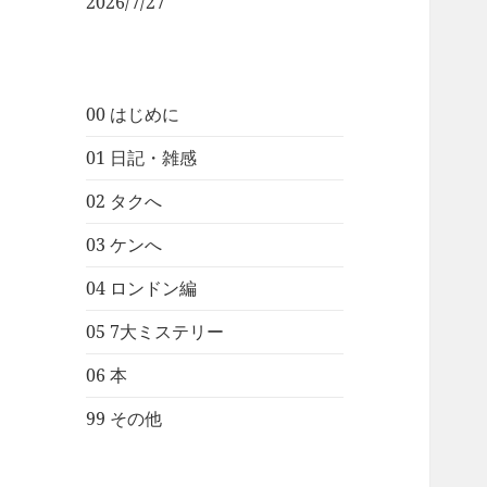
2026/7/27
00 はじめに
01 日記・雑感
02 タクへ
03 ケンへ
04 ロンドン編
05 7大ミステリー
06 本
99 その他